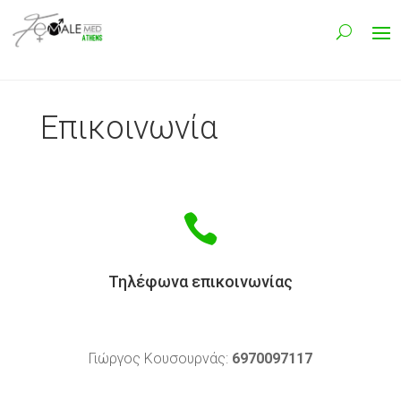
Επικοινωνία

Τηλέφωνα επικοινωνίας
Γιώργος Κουσουρνάς:
6970097117