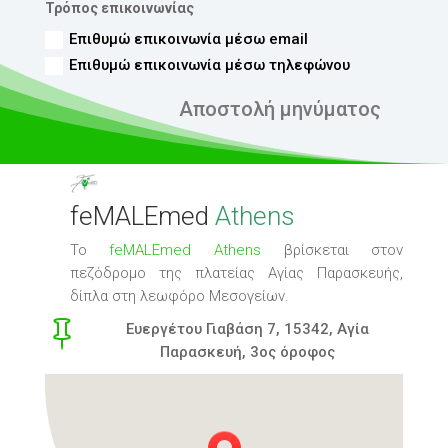
Τρόπος επικοινωνίας
Επιθυμώ επικοινωνία μέσω email
Επιθυμώ επικοινωνία μέσω τηλεφώνου
Αποστολή μηνύματος
feMALEmed
Athens
Το
feMALEmed Athens
βρίσκεται στον
πεζόδρομο της πλατείας Αγίας Παρασκευής,
δίπλα στη λεωφόρο Μεσογείων.

Ευεργέτου Γιαβάση 7, 15342, Αγία
Παρασκευή, 3ος όροφος