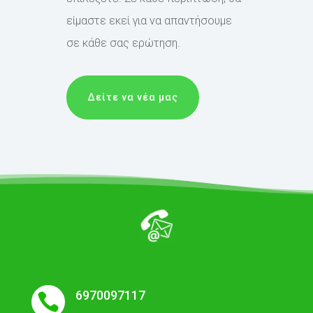
είμαστε εκεί για να απαντήσουμε
σε κάθε σας ερώτηση.
Δείτε να νέα μας
6970097117
