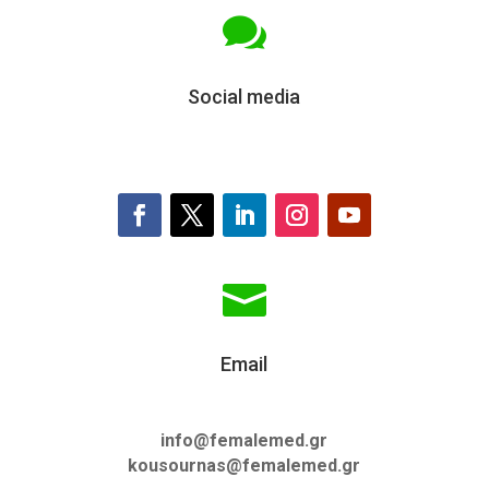

Social media

Email
info@femalemed.gr
kousournas@femalemed.gr