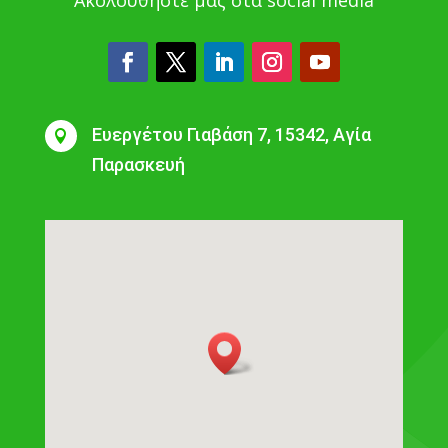
Ευεργέτου Γιαβάση 7, 15342, Αγία

Παρασκευή