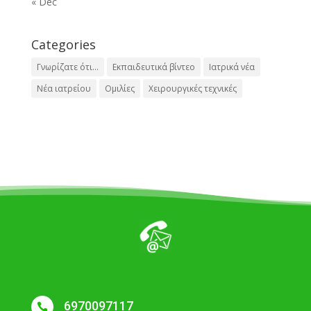
« Dec
Categories
Γνωρίζατε ότι...
Εκπαιδευτικά βίντεο
Ιατρικά νέα
Νέα ιατρείου
Ομιλίες
Χειρουργικές τεχνικές
6970097117
