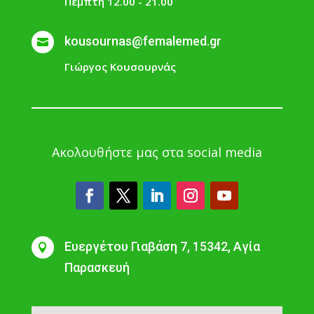
Πέμπτη 12.00 - 21.00
kousournas@femalemed.gr

Γιώργος Κουσουρνάς
Ακολουθήστε μας στα social media
Ευεργέτου Γιαβάση 7, 15342, Αγία

Παρασκευή