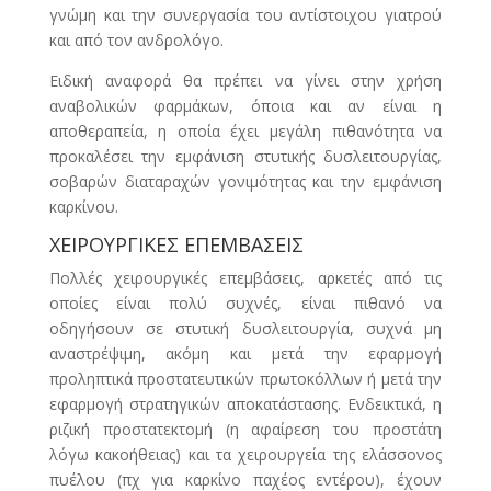
γνώμη και την συνεργασία του αντίστοιχου γιατρού
και από τον ανδρολόγο.
Ειδική αναφορά θα πρέπει να γίνει στην χρήση
αναβολικών φαρμάκων, όποια και αν είναι η
αποθεραπεία, η οποία έχει μεγάλη πιθανότητα να
προκαλέσει την εμφάνιση στυτικής δυσλειτουργίας,
σοβαρών διαταραχών γονιμότητας και την εμφάνιση
καρκίνου.
ΧΕΙΡΟΥΡΓΙΚΕΣ ΕΠΕΜΒΑΣΕΙΣ
Πολλές χειρουργικές επεμβάσεις, αρκετές από τις
οποίες είναι πολύ συχνές, είναι πιθανό να
οδηγήσουν σε στυτική δυσλειτουργία, συχνά μη
αναστρέψιμη, ακόμη και μετά την εφαρμογή
προληπτικά προστατευτικών πρωτοκόλλων ή μετά την
εφαρμογή στρατηγικών αποκατάστασης. Ενδεικτικά, η
ριζική προστατεκτομή (η αφαίρεση του προστάτη
λόγω κακοήθειας) και τα χειρουργεία της ελάσσονος
πυέλου (πχ για καρκίνο παχέος εντέρου), έχουν