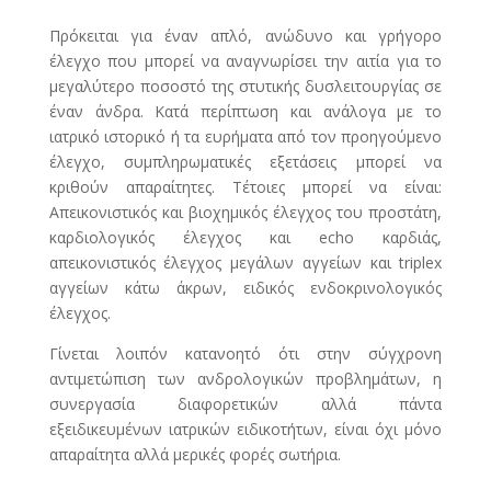
Πρόκειται για έναν απλό, ανώδυνο και γρήγορο
έλεγχο που μπορεί να αναγνωρίσει την αιτία για το
μεγαλύτερο ποσοστό της στυτικής δυσλειτουργίας σε
έναν άνδρα. Κατά περίπτωση και ανάλογα με το
ιατρικό ιστορικό ή τα ευρήματα από τον προηγούμενο
έλεγχο, συμπληρωματικές εξετάσεις μπορεί να
κριθούν απαραίτητες. Τέτοιες μπορεί να είναι:
Απεικονιστικός και βιοχημικός έλεγχος του προστάτη,
καρδιολογικός έλεγχος και echo καρδιάς,
απεικονιστικός έλεγχος μεγάλων αγγείων και triplex
αγγείων κάτω άκρων, ειδικός ενδοκρινολογικός
έλεγχος.
Γίνεται λοιπόν κατανοητό ότι στην σύγχρονη
αντιμετώπιση των ανδρολογικών προβλημάτων, η
συνεργασία διαφορετικών αλλά πάντα
εξειδικευμένων ιατρικών ειδικοτήτων, είναι όχι μόνο
απαραίτητα αλλά μερικές φορές σωτήρια.