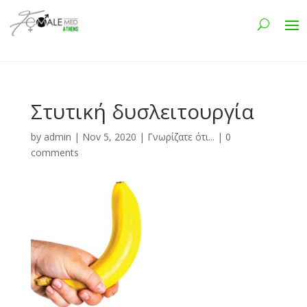
Στυτική δυσλειτουργία
by
admin
|
Nov 5, 2020
|
Γνωρίζατε ότι...
|
0
comments