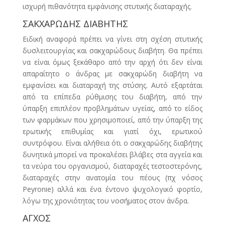
ισχυρή πιθανότητα εμφάνισης στυτικής διαταραχής.
ΣΑΚΧΑΡΩΔΗΣ ΔΙΑΒΗΤΗΣ
Ειδική αναφορά πρέπει να γίνει στη σχέση στυτικής
δυσλειτουργίας και σακχαρώδους διαβήτη. Θα πρέπει
να είναι όμως ξεκάθαρο από την αρχή ότι δεν είναι
απαραίτητο ο άνδρας με σακχαρώδη διαβήτη να
εμφανίσει και διαταραχή της στύσης. Αυτό εξαρτάται
από τα επίπεδα ρύθμισης του διαβήτη, από την
ύπαρξη επιπλέον προβλημάτων υγείας, από το είδος
των φαρμάκων που χρησιμοποιεί, από την ύπαρξη της
ερωτικής επιθυμίας και γιατί όχι, ερωτικού
συντρόφου. Είναι αλήθεια ότι ο σακχαρώδης διαβήτης
δυνητικά μπορεί να προκαλέσει βλάβες στα αγγεία και
τα νεύρα του οργανισμού, διαταραχές τεστοστερόνης,
διαταραχές στην ανατομία του πέους (πχ νόσος
Peyronie) αλλά και ένα έντονο ψυχολογικό φορτίο,
λόγω της χρονιότητας του νοσήματος στον άνδρα.
ΑΓΧΟΣ