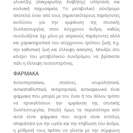
γλυκόζης (σακχαρώδης διαβήτης) υπέρταση και
κοιλιακή παχυσαρκία. Το μεταβολικό σύνδρομο
αποτελεί έναν από τους σημαντικότερους παράγοντες
κινδύνου για την εμφάνιση της στυτικής
δυσλειτουργίας στον σύγχρονο άνδρα, καθώς
συνδυάζεται όχι μόνο με ιατρικούς παράγοντες αλλά
και χαρακτηριστικά του σύγχρονου τρόπου ζωής π.χ.
την καθιστική ζωή και έλλειψη άσκησης. Μοιάζει στο
κέντρο του μεταβολικού συνδρόμου να βρίσκεται
πάλι η έλλειψη τεστοστερόνης.
ΦΑΡΜΑΚΑ
Αντιϋπερτασικα, στατίνες, νευροληπτικά,
αντικαταθλιπτικά, αντιρετροϊκά, αντικαρκινικά είναι
φάρμακα που μπορεί με τον έναν ή τον άλλον τρόπο
να προκαλέσουν την εμφάνιση της στυτικής
δυσλειτουργίας. Επειδή όμως τα περισσότερα από
αυτά είναι φάρμακα που συχνά είναι εντελώς
απαραίτητα για την υγεία και την επιβίωση του άνδρα,
η ρύθμισή τους πρέπει να γίνεται με την σύμφωνη