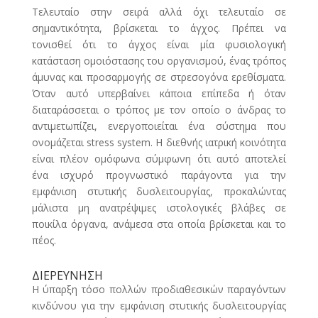
Τελευταίο στην σειρά αλλά όχι τελευταίο σε
σημαντικότητα, βρίσκεται το άγχος. Πρέπει να
τονισθεί ότι το άγχος είναι μία φυσιολογική
κατάσταση ομοιόστασης του οργανισμού, ένας τρόπος
άμυνας και προσαρμογής σε στρεσογόνα ερεθίσματα.
Όταν αυτό υπερβαίνει κάποια επίπεδα ή όταν
διαταράσσεται ο τρόπος με τον οποίο ο άνδρας το
αντιμετωπίζει, ενεργοποιείται ένα σύστημα που
ονομάζεται stress system. Η διεθνής ιατρική κοινότητα
είναι πλέον ομόφωνα σύμφωνη ότι αυτό αποτελεί
ένα ισχυρό προγνωστικό παράγοντα για την
εμφάνιση στυτικής δυσλειτουργίας, προκαλώντας
μάλιστα μη ανατρέψιμες ιστολογικές βλάβες σε
ποικίλα όργανα, ανάμεσα στα οποία βρίσκεται και το
πέος.
ΔΙΕΡΕΥΝΗΣΗ
Η ύπαρξη τόσο πολλών προδιαθεσικών παραγόντων
κινδύνου για την εμφάνιση στυτικής δυσλειτουργίας