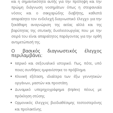
και η σημαντικότητα αυτής για την πρόληψη και την
πρώιμη διάγνωση νοσημάτων όπως η στεφανιαία
νόσος και ο σακχαρώδης διαβήτης, καθιστά
απαραίτητο τον ενδελεχή διαγνωστικό έλεγχο για την
ξεκάθαρη αναγνώριση της αιτίας αλλά και της
βαρύτητας της στυτικής δυσλειτουργίας που με την
σειρά του είναι απαραίτητος παράγοντας για την ορθή
αντιμετώπισή της.
Ο βασικός διαγνωστικός έλεγχος
περιλαμβάνει:
Ιατρικό και σεξουαλικό ιστορικό. Πως, πότε, υπό
ποιες συνθήκες εμφανίστηκε το πρόβλημα.
Κλινική εξέταση, ιδιαίτερα των έξω γεννητικών
οργάνων, μαστών και προστάτη.
Δυναμικό υπερηχογράφημα (triplex) πέους με
πρόκληση στύσης.
Ορμονικός έλεγχος βιοδιαθέσιμης τεστοστερόνης
και προλακτίνης.