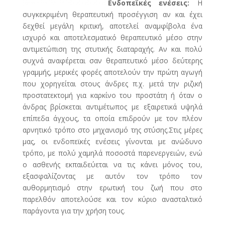
Ενδοπεϊκές ενέσεις:
Η
συγκεκριμένη θεραπευτική προσέγγιση αν και έχει
δεχθεί μεγάλη κριτική, αποτελεί αναμφίβολα ένα
ισχυρό και αποτελεσματικό θεραπευτικό μέσο στην
αντιμετώπιση της στυτικής διαταραχής. Αν και πολύ
συχνά αναφέρεται σαν θεραπευτικό μέσο δεύτερης
γραμμής, μερικές φορές αποτελούν την πρώτη αγωγή
που χορηγείται στους άνδρες π.χ. μετά την ριζική
προστατεκτομή για καρκίνο του προστάτη ή όταν ο
άνδρας βρίσκεται αντιμέτωπος με εξαιρετικά υψηλά
επίπεδα άγχους, τα οποία επιδρούν με τον πλέον
αρνητικό τρόπο στο μηχανισμό της στύσης.Στις μέρες
μας, οι ενδοπεϊκές ενέσεις γίνονται με ανώδυνο
τρόπο, με πολύ χαμηλά ποσοστά παρενεργειών, ενώ
ο ασθενής εκπαιδεύεται να τις κάνει μόνος του,
εξασφαλίζοντας με αυτόν τον τρόπο τον
αυθορμητισμό στην ερωτική του ζωή που στο
παρελθόν αποτελούσε και τον κύριο ανασταλτικό
παράγοντα για την χρήση τους.