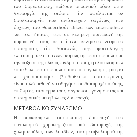
του θυρεοειδούς, παίζουν σημαντικό ρόλο στην
λειτουργία της στύσης. Είτε οφείλονται σε
δυσλειτουργία των αντίστοιχων οργάνων, των
όρχεων, του θυρεοειδούς αδένα, των επινεφριδίων
και του ήπατος, είτε σε κεντρική διαταραχή της
παραγωγής τους σε επίπεδο κεντρικού νευρικού
συστήματος, είτε δυστυχώς στην φυσιολογική
ελάττωση των επιπέδων, κυρίως της τεστοστερόνης με
την αύξηση της ηλικίας (ανδρόπαυση), η ελάττωση των
επιπέδων τεστοστερόνης που ο οργανισμός μπορεί
να χρησιμοποιήσει (βιοδιαθέσιμη τεστοστερόνη),
είναι πολύ πιθανό να οδηγήσει σε διαταραχές στύσης,
επιθυμίας, εκσπερμάτισης, οργασμού, γονιμότητας και
συστηματικές μεταβολικές διαταραχές.
ΜΕΤΑΒΟΛΙΚΟ ΣΥΝΔΡΟΜΟ
Η συγκεκριμένη συστηματική διαταραχή του
οργανισμού χαρακτηρίζεται από διαταραχές της
χοληστερόλης, των λιπιδίων, του μεταβολισμού της