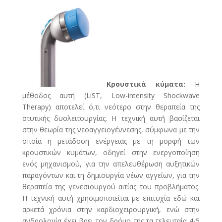
Κρουστικά κύματα:
Η
μέθοδος αυτή (LiST, Low-intensity Shockwave
Therapy) αποτελεί ό,τι νεότερο στην θεραπεία της
στυτικής δυσλειτουργίας. Η τεχνική αυτή βασίζεται
στην θεωρία της νεοαγγειογέννεσης, σύμφωνα με την
οποία η μετάδοση ενέργειας με τη μορφή των
κρουστικών κυμάτων, οδηγεί στην ενεργοποίηση
ενός μηχανισμού, για την απελευθέρωση αυξητικών
παραγόντων και τη δημιουργία νέων αγγείων, για την
θεραπεία της γενεσιουργού αιτίας του προβλήματος.
Η τεχνική αυτή χρησιμοποιείται με επιτυχία εδώ και
αρκετά χρόνια στην καρδιοχειρουργική, ενώ στην
ανδρολογία έχει βρει τον δρόμο της τα τελευταία 4-5