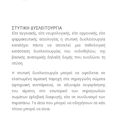
ΣΤΥΤΙΚΗ ΔΥΣΛΕΙΤΟΥΡΓΙΑ
Είτε αγγειακής, είτε νευρολογικής, είτε ορμονικής, είτε
φαρμακευτικής αιτιολογίας η στυτική δυσλειτουργία
καταλήγει πάντα να αποτελεί μια παθολογική
κατάσταση δυσλειτουργίας του ενδοθηλίου, της
βασικής ανατομικής δηλαδή δομής που ευοδώνει τη
στύση.
Η στυτική δυσλειτουργία μπορεί να οφείλεται σε
ελαττωμένη αιματική παροχή στα σηραγγώδη σώματα
(αρτηριακή ανεπάρκεια), σε αδυναμία συγκράτησης
του αίματος στο εσωτερικό των σηραγγωδών
σωμάτων (φλεβική διαφυγή), είτε σε συνδυασμό των
παραπάνω. Τα αίτια που μπορεί να οδηγήσουν σε κάτι
τέτοιο μπορεί να είναι: