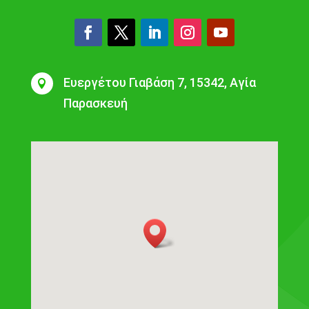
Ευεργέτου Γιαβάση 7, 15342, Αγία

Παρασκευή